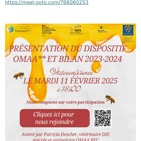
https://meet.goto.com/766060253