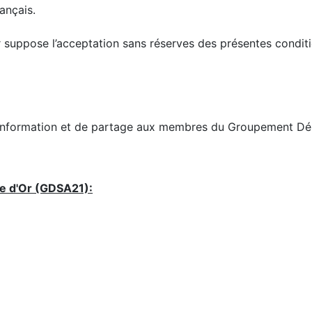
ançais.
r suppose l’acceptation sans réserves des présentes conditio
 d’information et de partage aux membres du Groupement Dé
te d'Or (GDSA21):