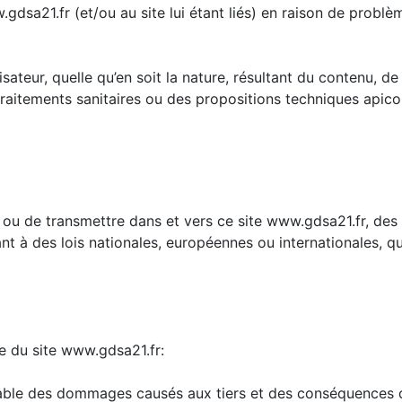
sa21.fr (et/ou au site lui étant liés) en raison de problème
ateur, quelle qu’en soit la nature, résultant du contenu, de l
 traitements sanitaires ou des propositions techniques apic
r ou de transmettre dans et vers ce site www.gdsa21.fr, des
à des lois nationales, européennes ou internationales, quel
ite du site www.gdsa21.fr:
onsable des dommages causés aux tiers et des conséquences 