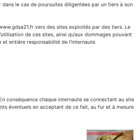
 dans le cas de poursuites diligentées par un tiers à son
ww.gdsa21.fr vers des sites exploités par des tiers. Le
’utilisation de ces sites, ainsi qu’aux dommages pouvant
 et entière responsabilité de l’internaute.
. En conséquence chaque internaute se connectant au site
ts éventuels en acceptant de ce fait, au fur et à mesure