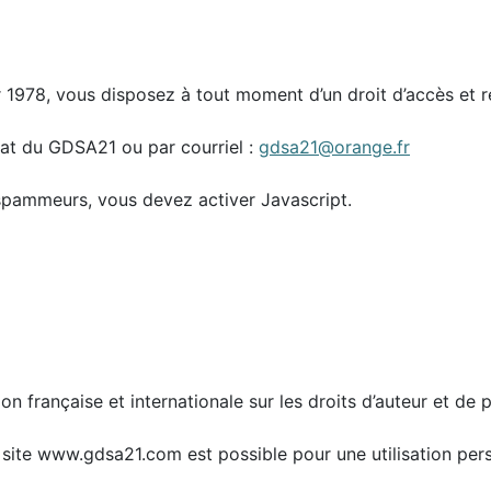
er 1978, vous disposez à tout moment d’un droit d’accès et 
riat du GDSA21 ou par courriel :
gdsa21@orange.fr
spammeurs, vous devez activer Javascript.
ion française et internationale sur les droits d’auteur et de p
du site www.gdsa21.com est possible pour une utilisation pe