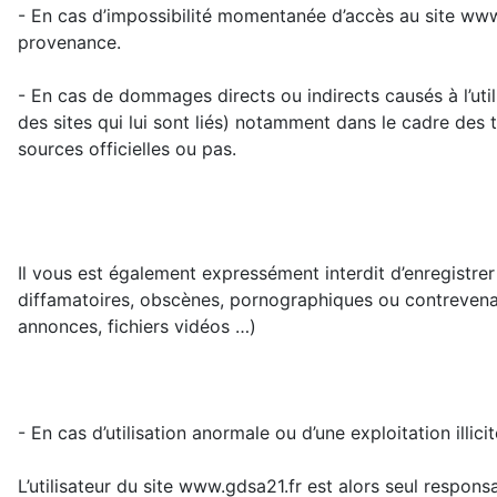
- En cas d’impossibilité momentanée d’accès au site www.gd
provenance.
- En cas de dommages directs ou indirects causés à l’utilis
des sites qui lui sont liés) notamment dans le cadre des
sources officielles ou pas.
Il vous est également expressément interdit d’enregistre
diffamatoires, obscènes, pornographiques ou contrevenant 
annonces, fichiers vidéos …)
- En cas d’utilisation anormale ou d’une exploitation illic
L’utilisateur du site www.gdsa21.fr est alors seul resp