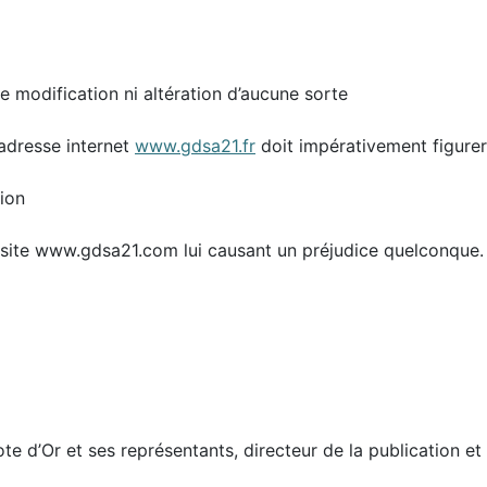
e modification ni altération d’aucune sorte
l’adresse internet
www.gdsa21.fr
doit impérativement figurer
tion
 site www.gdsa21.com lui causant un préjudice quelconque.
 d’Or et ses représentants, directeur de la publication et 