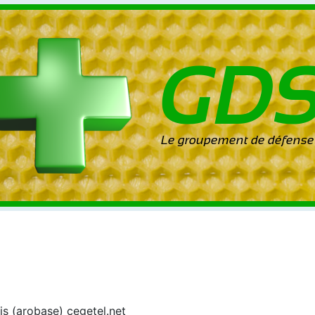
is (arobase) cegetel.net