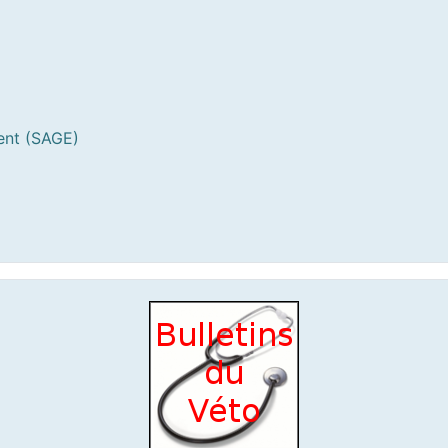
ent (SAGE)