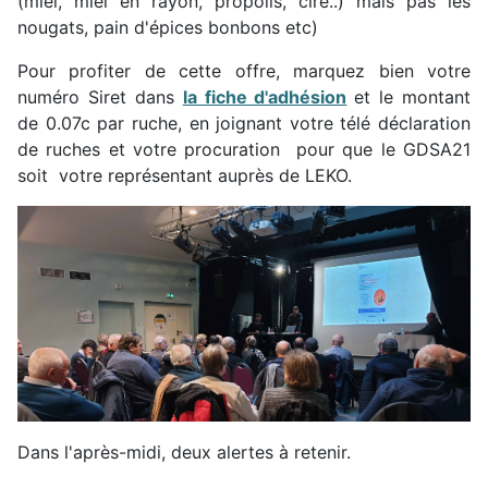
(miel, miel en rayon, propolis, cire..) mais pas les
nougats, pain d'épices bonbons etc)
Pour profiter de cette offre, marquez bien votre
numéro Siret dans
la fiche d'adhésion
et le montant
de 0.07c par ruche, en joignant votre télé déclaration
de ruches et votre procuration pour que le GDSA21
soit votre représentant auprès de LEKO.
Dans l'après-midi, deux alertes à retenir.