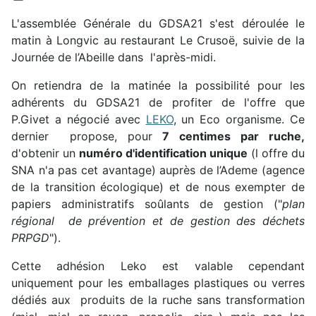
L'assemblée Générale du GDSA21 s'est déroulée le
matin à Longvic au restaurant Le Crusoë, suivie de la
Journée de l’Abeille dans l'après-midi.
On retiendra de la matinée la possibilité pour les
adhérents du GDSA21 de profiter de l'offre que
P.Givet a négocié avec
LEKO
, un Eco organisme. Ce
dernier propose, pour
7 centimes par ruche,
d'obtenir un
numéro d'identification unique
(l offre du
SNA n'a pas cet avantage) auprès de l’Ademe (agence
de la transition écologique) et de nous exempter de
papiers administratifs soûlants de gestion ("
plan
régional de prévention et de gestion des déchets
PRPGD
").
Cette adhésion Leko est valable cependant
uniquement pour les emballages plastiques ou verres
dédiés aux produits de la ruche sans transformation