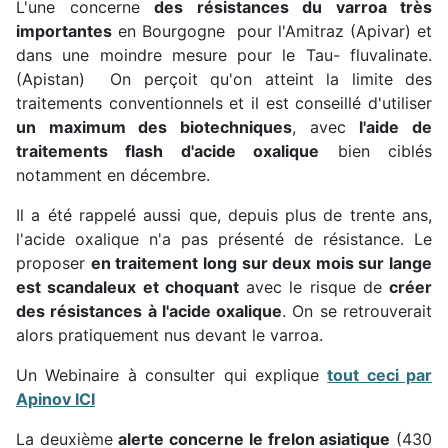
L'une concerne
des résistances du varroa très
importantes
en Bourgogne pour l'Amitraz (Apivar) et
dans une moindre mesure pour le Tau- fluvalinate.
(Apistan) On perçoit qu'on atteint la limite des
traitements conventionnels et il est conseillé d'utiliser
un maximum des biotechniques
, avec
l'aide de
traitements flash d'acide oxalique
bien ciblés
notamment en décembre.
Il a été rappelé aussi que, depuis plus de trente ans,
l'acide oxalique n'a pas présenté de résistance. Le
proposer
en traitement long sur deux mois sur lange
est scandaleux et choquant
avec le risque de
créer
des résistances à l'acide oxalique
. On se retrouverait
alors pratiquement nus devant le varroa.
Un Webinaire à consulter qui explique
tout ceci par
Apinov ICI
La deuxième
alerte concerne le frelon asiatique
(430