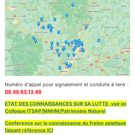
Numéro d'appel pour signalement et conduite à tenir :
06 46 65 13 46
ETAT DES CONNAISSANCES SUR SA LUTTE: voir ici
Colloque ITSAP/MNHM/Patrimoine Naturel
Conference sur la connaissance du frelon asiatique
faisant référence ICI