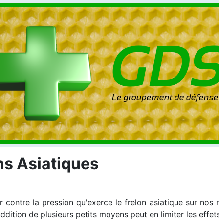
ns Asiatiques
ser contre la pression qu'exerce le frelon asiatique sur nos
ddition de plusieurs petits moyens peut en limiter les effets