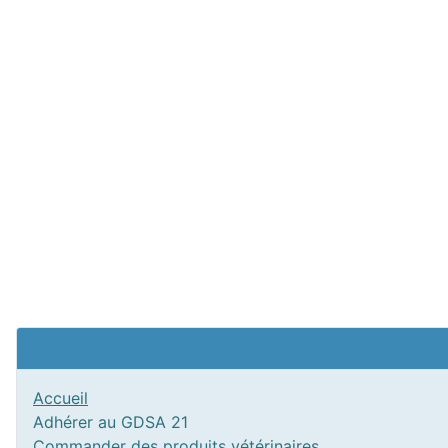
Accueil
Adhérer au GDSA 21
Commander des produits vétérinaires