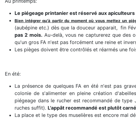
Au printemps:
Le piégeage printanier est réservé aux apiculteurs
Bien intégrer qu'à partir du moment où vous mettez un piège
(aubépine etc.) dès que la douceur apparait, fin Fév
pas 2 mois.
Au-delà, vous ne capturerez que des ouvr
qu'un gros FA n'est pas forcément une reine et inver
Les pièges doivent être contrôlés et réarmés une fo
En été:
La présence de quelques FA en été n'est pas grave
colonie de s'alimenter en pleine création d'abeilles
piégeage dans le rucher est recommandé de type Ja
ruches suffit).
L'appât recommandé est plutôt carné 
La place et le type des muselières est encore mal déf