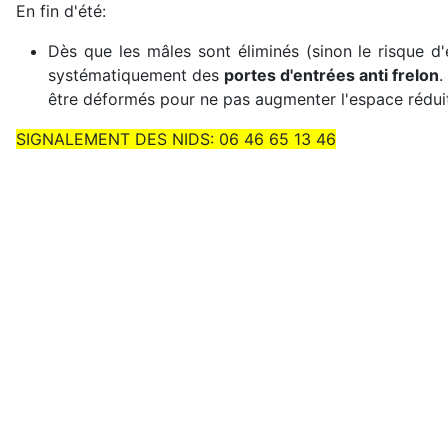
En fin d'été:
Dès que les mâles sont éliminés (sinon le risque d
systématiquement des
portes d'entrées anti frelon
.
être déformés pour ne pas augmenter l'espace rédui
SIGNALEMENT DES NIDS: 06 46 65 13 46