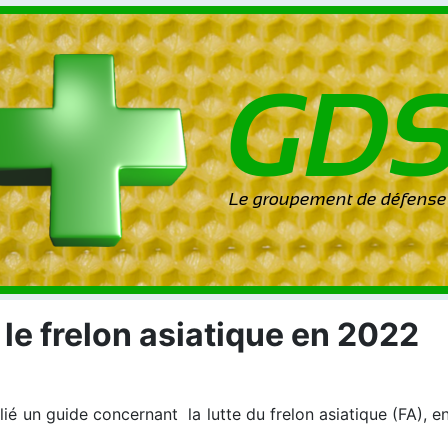
e le frelon asiatique en 2022
lié un guide concernant la lutte du frelon asiatique (FA),