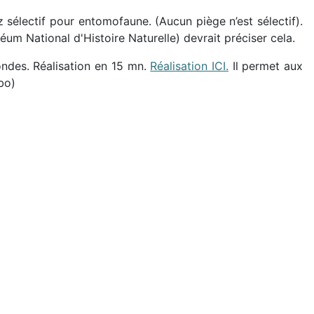
sélectif pour entomofaune. (Aucun piège n’est sélectif).
m National d'Histoire Naturelle) devrait préciser cela.
rondes. Réalisation en 15 mn.
Réalisation ICI.
Il permet aux
bo)