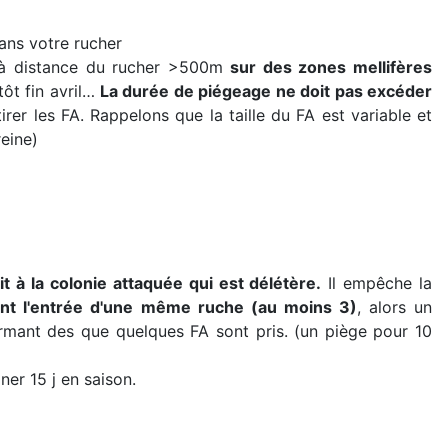
dans votre rucher
 à distance du rucher >500m
sur des zones mellifères
tôt fin avril…
La durée de piégeage ne doit pas excéder
rer les FA. Rappelons que la taille du FA est variable et
reine)
uit à la colonie attaquée qui est délétère.
Il empêche la
t l'entrée d'une même ruche (au moins 3)
, alors un
rmant des que quelques FA sont pris. (un piège pour 10
ner 15 j en saison.