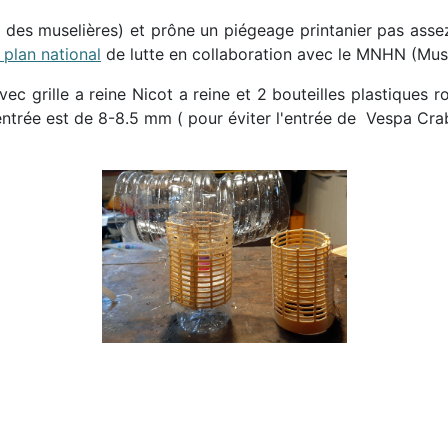
des muselières) et prône un piégeage printanier pas assez 
 plan national
de lutte en collaboration avec le MNHN (Muséu
ec grille a reine Nicot a reine et 2 bouteilles plastiques 
'entrée est de 8-8.5 mm ( pour éviter l'entrée de Vespa Cra