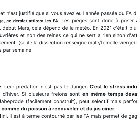
et n'est justifié que si vous avez eu l'année passée du FA 
Les pièges sont donc à poser
, ce dernier attirera les FA.
. début Mars, cela dépend de la météo. En 2021 c'était plu
ières et non des reines ce qui ne sert à rien sinon d'atti
sement. (seule la dissection renseigne male/femelle vierge/
is par semaine
. Leur prédation n'est pas le danger
. C'est le stress ind
 d'hiver. Si plusieurs frelons sont
en même temps devan
beprode (facilement construit), peut sélectif mais perfo
comme du poisson à renouveler et du jus cirier.
ini. Il est à terme contourné par les FA mais permet de gag