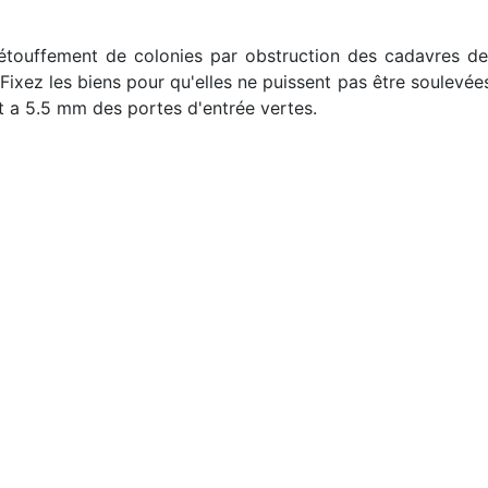
'étouffement de colonies par obstruction des cadavres de
 Fixez les biens pour qu'elles ne puissent pas être soulevé
t a 5.5 mm des portes d'entrée vertes.