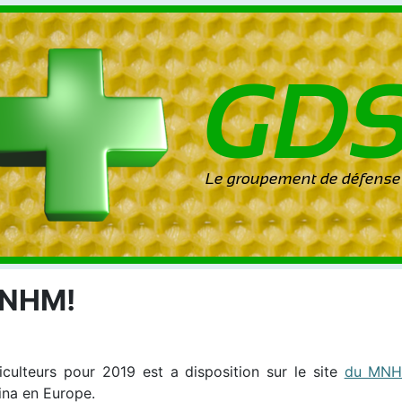
MNHM!
culteurs pour 2019 est a disposition sur le site
du MNHN
ina en Europe.